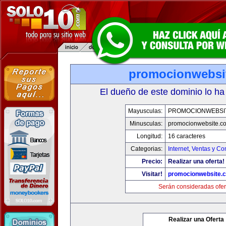
promocionwebsi
El dueño de este dominio lo ha
Mayusculas:
PROMOCIONWEBSI
Minusculas:
promocionwebsite.c
Longitud:
16 caracteres
Categorias:
Internet
,
Ventas y Co
Precio:
Realizar una oferta!
Visitar!
promocionwebsite.
Serán consideradas ofer
Realizar una Oferta