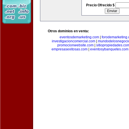
Precio Ofrecido $
Otros dominios en venta:
eventosdemarketing.com
|
forodemarketing
investigacioncomercial.com
|
mundodelosnegoci
promocionwebsite.com
|
sitiopropiedades.co
empresasexitosas.com
|
eventosybanquetes.com