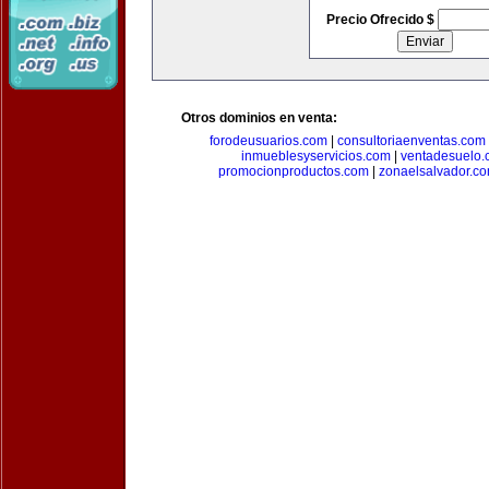
Precio Ofrecido $
Otros dominios en venta:
forodeusuarios.com
|
consultoriaenventas.com
inmueblesyservicios.com
|
ventadesuelo.
promocionproductos.com
|
zonaelsalvador.c