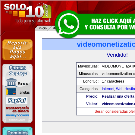
videomonetizati
Vendido!
Mayusculas:
VIDEOMONETIZAT
Minusculas:
videomonetization.
Longitud:
17 caracteres
Categorias:
Internet
,
Web Hostin
Precio:
Realizar una oferta
Visitar!
videomonetization
Serán consideradas ofer