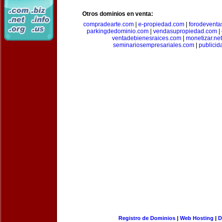
Otros dominios en venta:
compradearte.com
|
e-propiedad.com
|
forodeventa
parkingdedominio.com
|
vendasupropiedad.com
|
ventadebienesraices.com
|
monetizar.net
seminariosempresariales.com
|
publicid
Registro de Dominios
|
Web Hosting
|
D